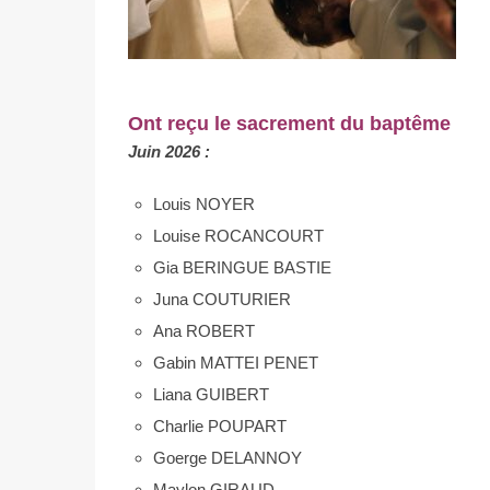
Ont reçu le sacrement du baptême
Juin 2026 :
Louis NOYER
Louise ROCANCOURT
Gia BERINGUE BASTIE
Juna COUTURIER
Ana ROBERT
Gabin MATTEI PENET
Liana GUIBERT
Charlie POUPART
Goerge DELANNOY
Maylon GIRAUD