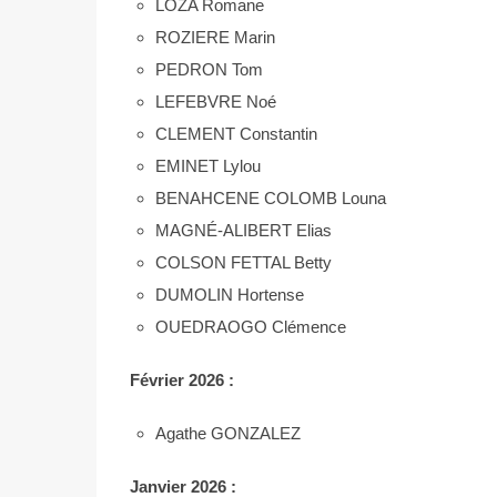
LOZA Romane
ROZIERE Marin
PEDRON Tom
LEFEBVRE Noé
CLEMENT Constantin
EMINET Lylou
BENAHCENE COLOMB Louna
MAGNÉ-ALIBERT Elias
COLSON FETTAL Betty
DUMOLIN Hortense
OUEDRAOGO Clémence
Février 2026 :
Agathe GONZALEZ
Janvier 2026 :