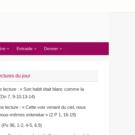
ère
Entraide
Donner
ectures du jour
 lecture : « Son habit était blanc comme la
(Dn 7, 9-10.13-14)
 lecture : « Cette voix venant du ciel, nous
 nous-mêmes entendue » (2 P 1, 16-19)
Ps 96, 1-2, 4-5, 6.9)