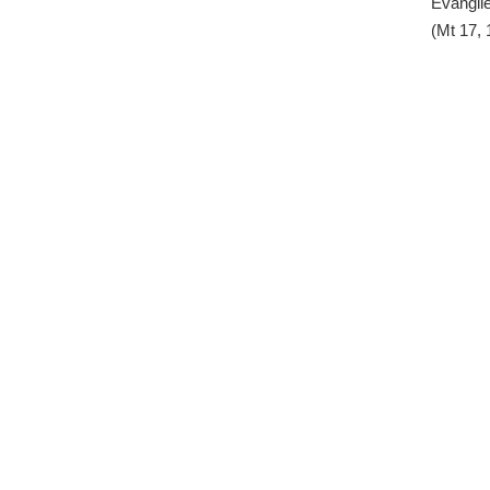
Évangile
(Mt 17, 