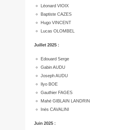
Léonard VIOIX
Baptiste CAZES
Hugo VINCENT
Lucas OLOMBEL
Juillet
2025 :
Edouard Serge
Gabin AUDU
Joseph AUDU
Ilyo BOE
Gauthier FAGES
Mahé GIBLAIN LANDRIN
Inès CAVALINI
Juin
2025 :