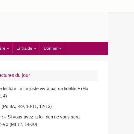
ère
Entraide
Donner
ectures du jour
 lecture : « Le juste vivra par sa fidélité » (Ha
, 4)
(Ps 9A, 8-9, 10-11, 12-13)
 : « Si vous avez la foi, rien ne vous sera
le » (Mt 17, 14-20)