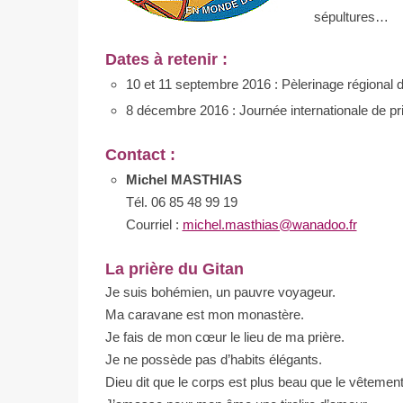
sépultures…
Dates à retenir :
10 et 11 septembre 2016 : Pèlerinage régional
8 décembre 2016 : Journée internationale de pr
Contact :
Michel MASTHIAS
Tél. 06 85 48 99 19
Courriel :
michel.masthias@wanadoo.fr
La prière du Gitan
Je suis bohémien, un pauvre voyageur.
Ma caravane est mon monastère.
Je fais de mon cœur le lieu de ma prière.
Je ne possède pas d’habits élégants.
Dieu dit que le corps est plus beau que le vêtement