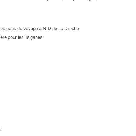
 des gens du voyage à N-D de La Drèche
ière pour les Tsiganes
.